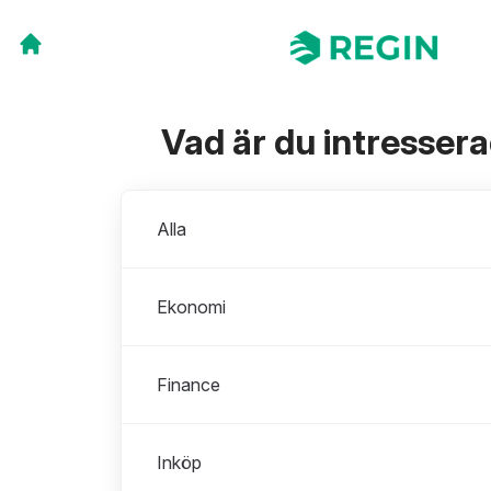
Vad är du intresser
Avdelningar
Alla
Ekonomi
Finance
Inköp