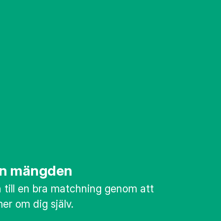
rån mängden
till en bra matchning genom att
mer om dig själv.