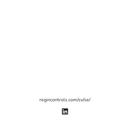
regincontrols.com/sv/se/