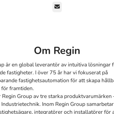
E-post
Om Regin
 är en global leverantör av intuitiva lösningar 
e fastigheter. I över 75 år har vi fokuserat på
arande fastighetsautomation för att skapa hållb
för framtiden.
r Regin Group av tre starka produktvarumärken 
Industrietechnik. Inom Regin Group samarbetar
tighetsägare, integratörer och installatörer för a