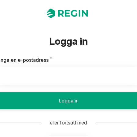
Logga in
*
Obligatoriskt
nge en e-postadress
Logga in
eller fortsätt med