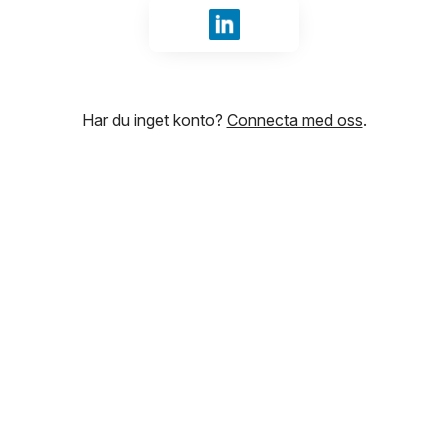
Logga in med LinkedIn
Har du inget konto?
Connecta med oss
.